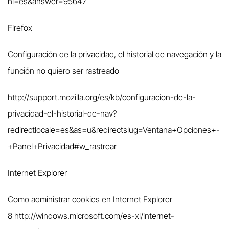
hl=es&answer=95647
Firefox
Configuración de la privacidad, el historial de navegación y la
función no quiero ser rastreado
http://support.mozilla.org/es/kb/configuracion-de-la-
privacidad-el-historial-de-nav?
redirectlocale=es&as=u&redirectslug=Ventana+Opciones+-
+Panel+Privacidad#w_rastrear
Internet Explorer
Como administrar cookies en Internet Explorer
8
http://windows.microsoft.com/es-xl/internet-