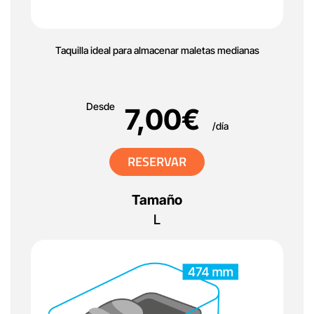
Taquilla ideal para almacenar maletas medianas
Desde
7,00
€
/día
RESERVAR
Tamaño
L