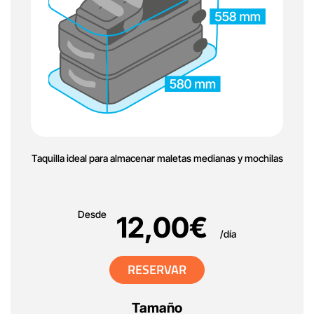
Taquilla ideal para almacenar maletas medianas y mochilas
Desde
12,00
€
/día
RESERVAR
Tamaño