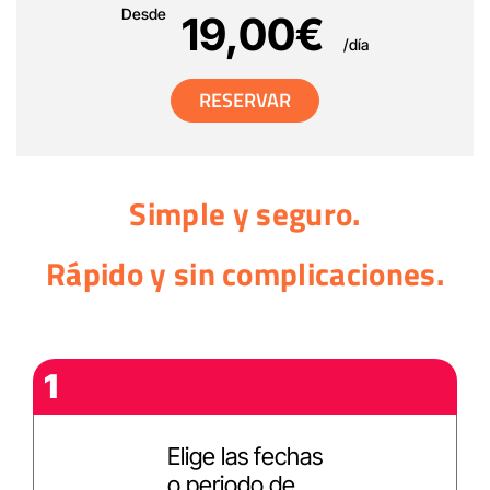
Desde
19,00
€
/día
RESERVAR
Simple y seguro.
Rápido y sin complicaciones.
1
Elige las fechas
o periodo de