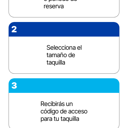
reserva
2
Selecciona el
tamaño de
taquilla
3
Recibirás un
código de acceso
para tu taquilla