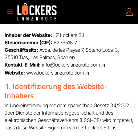
Inhaber der Website:
LZ Lockers S.L.
Steuernummer (CIF):
B23951817
Geschäftssitz:
Avda. de las Playas 7, Sótano Local 3,
35510 Tías, Las Palmas, Spanien
Kontakt-E-Mail:
info@lockerslanzarote.com
Website:
www.lockerslanzarote.com
1. Identifizierung des Website-
Inhabers
In Übereinstimmung mit dem spanischen Gesetz 34/2002
über Dienste der Informationsgesellschaft und des
elektronischen Geschäftsverkehrs (LSSI-CE) wird mitgeteilt,
dass diese Website Eigentum von LZ Lockers S.L. ist.